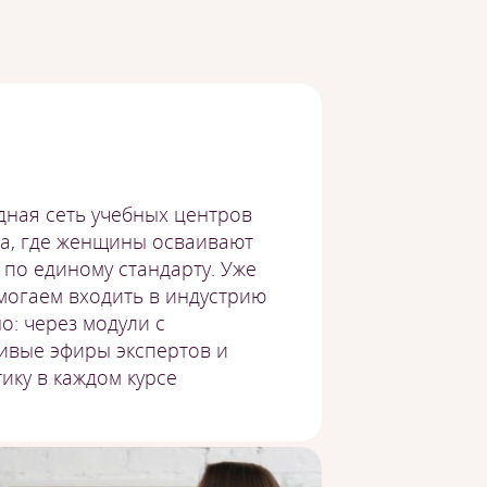
дная сеть учебных центров
а, где женщины осваивают
по единому стандарту. Уже
могаем входить в индустрию
о: через модули с
ивые эфиры экспертов и
ику в каждом курсе