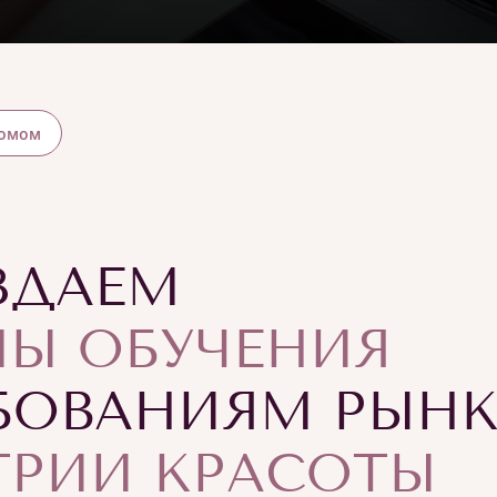
ломом
ЗДАЕМ
Ы ОБУЧЕНИЯ
БОВАНИЯМ РЫН
ТРИИ КРАСОТЫ