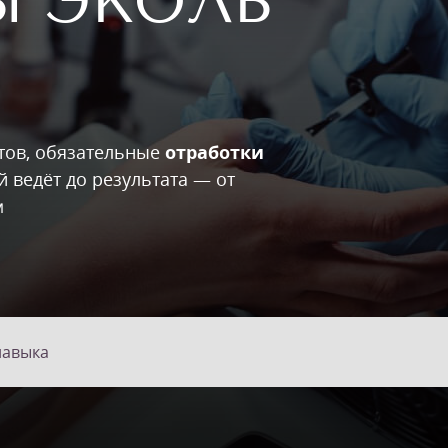
Ы ЭКОЛЬ
тов, обязательные
отработки
й ведёт до результата — от
м