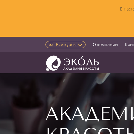
В наст
Все курсы
О компании
Кон
АКАДЕМ