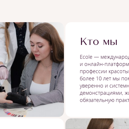
Кто мы
Ecole — междунаро
и онлайн-платформ
профессии красоты 
более 10 лет мы по
уверенно и системн
демонстрациями, ж
обязательную практ