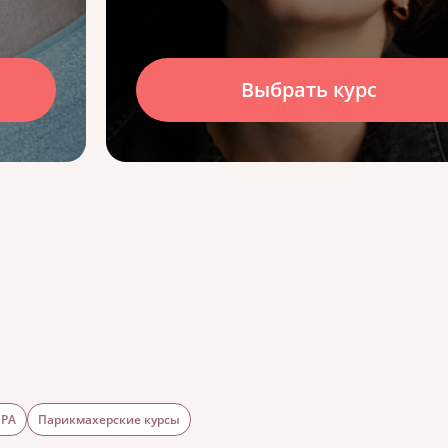
Выбрать курс
SPA
Парикмахерские курсы