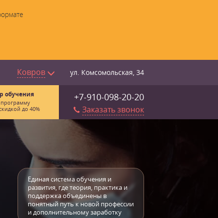
формате
Ковров
ул. Комсомольская, 34
р обучения
+7-910-098-20-20
 программу
Заказать звонок
скидкой до 40%
Единая система обучения и
развития, где теория, практика и
поддержка объединены в
понятный путь к новой профессии
и дополнительному заработку