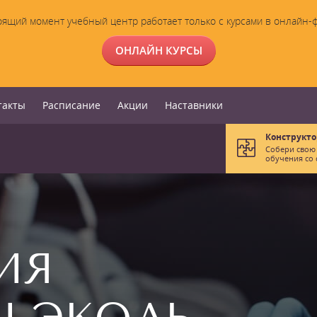
оящий момент учебный центр работает только с курсами в онлайн-
ОНЛАЙН КУРСЫ
такты
Расписание
Акции
Наставники
Конструкто
Собери свою
обучения со 
ИЯ