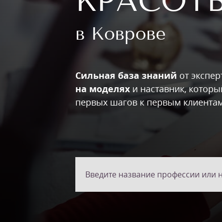
КРАСОТ
в Коврове
Сильная база знаний
от экспер
на моделях
и наставник, которы
первых шагов к первым клиента