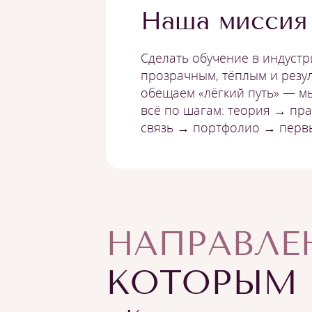
Наша миссия
Сделать обучение в индустр
прозрачным, тёплым и резу
обещаем «лёгкий путь» — мы
всё по шагам: теория → пр
связь → портфолио → перв
НАПРАВЛЕ
КОТОРЫМ