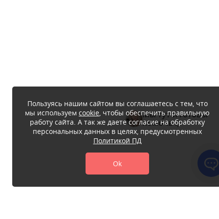
Пользуясь нашим сайтом вы соглашаетесь с тем, что
мы используем
cookie
, чтобы обеспечить правильную
Мы тут и готовы
работу сайта. А так же даете согласие на обработку
помочь :)
персональных данных в целях, предусмотренных
Политикой ПД
Ok