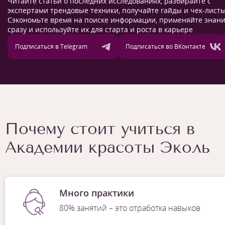
Читайте статьи о последних исследованиях, разбирайте с
экспертами трендовые техники, получайте гайды и чек-листы
Сэкономьте время на поиске информации, применяйте знан
сразу и используйте их для старта и роста в карьере
Подписаться в Telegram
Подписаться во ВКонтакте
Почему стоит учиться в
Академии красоты Эколь
Много практики
80% занятий – это отработка навыков