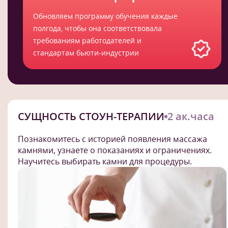
Обновляем программу обучения каждые
полгода, чтобы она соответствовала
требованиям работодателей и
стандартам бьюти-индустрии
СУЩНОСТЬ СТОУН-ТЕРАПИИ
2 ак.часа
Познакомитесь с историей появления массажа
камнями, узнаете о показаниях и ограничениях.
Научитесь выбирать камни для процедуры.