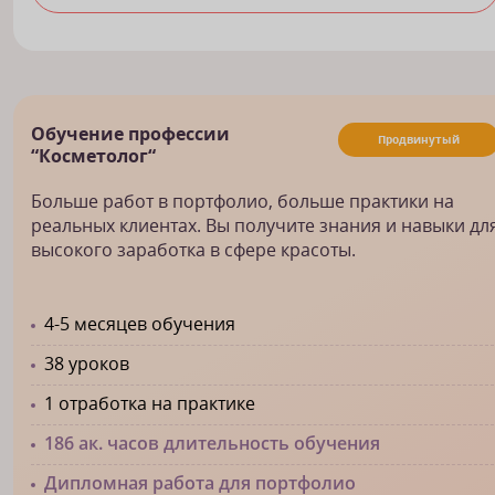
Обучение профессии
Продвинутый
“Косметолог“
Больше работ в портфолио, больше практики на
реальных клиентах. Вы получите знания и навыки дл
высокого заработка в сфере красоты.
4-5 месяцев обучения
38 уроков
1 отработка на практике
186 ак. часов длительность обучения
Дипломная работа для портфолио