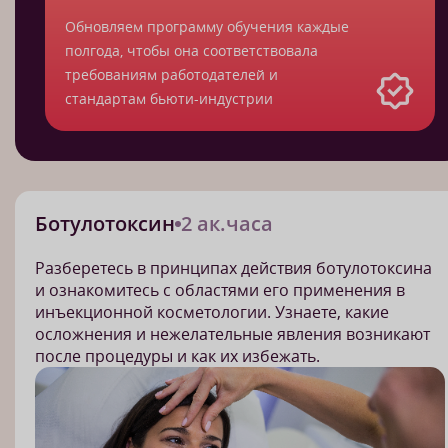
Обновляем программу обучения каждые
полгода, чтобы она соответствовала
требованиям работодателей и
стандартам бьюти-индустрии
Ботулотоксин
2 ак.часа
Разберетесь в принципах действия ботулотоксина
и ознакомитесь с областями его применения в
инъекционной косметологии. Узнаете, какие
осложнения и нежелательные явления возникают
после процедуры и как их избежать.