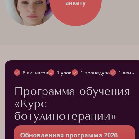
анкету
8 ак. часов
1 урок
1 процедура
1 день
Программа обучения
«Курс
ботулинотерапии»
Обновленная программа 2026