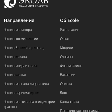
Направления
Об Ecole
Школа маникюра
Расписание
Школа косметологии
О нас
Школа бровей и ресниц
Модели
Школа визажа
Отзывы
Школа моды и стиля
Франчайзинг
Школа шитья
Вакансии
Школа массажа лица и тела
Оплата
Школа парикмахеров
Блог
Школа маркетинга в индустрии
Карта сайта
красоты
Партнерская программа