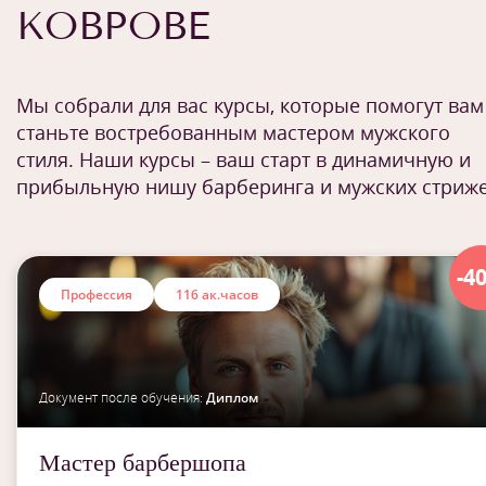
КОВРОВЕ
Мы собрали для вас курсы, которые помогут вам
станьте востребованным мастером мужского
стиля. Наши курсы – ваш старт в динамичную и
прибыльную нишу барберинга и мужских стриж
-4
Профессия
116 ак.часов
Документ после обучения:
Диплом
Мастер барбершопа