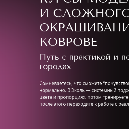
И СЛОЖНОГ
ОКРАШИВАНИ
КОВРОВЕ
Путь с практикой и 
городах
Сомневаетесь, что сможете “почувство
нормально. В Эколь — системный подхо
цвета и пропорциях, потом тренируетес
после этого переходите к работе с ре