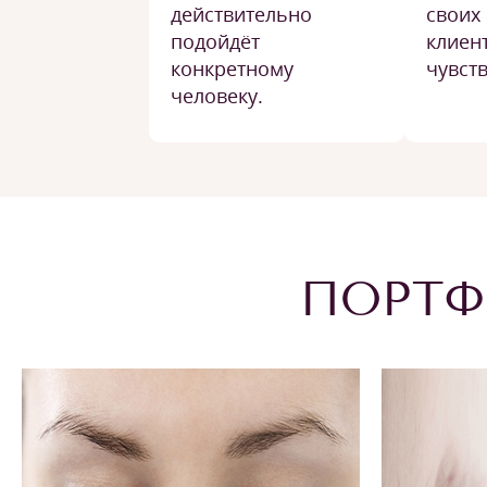
действительно
своих
подойдёт
клиен
конкретному
чувств
человеку.
ПОРТФ