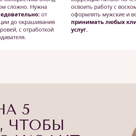
ом сложно. Нужна
освоить работу с воском
ледовательно:
от
оформлять мужские и в
кции до окрашивания
принимать любых кли
ровей, с отработкой
услуг.
давателя.
НА 5
, ЧТОБЫ