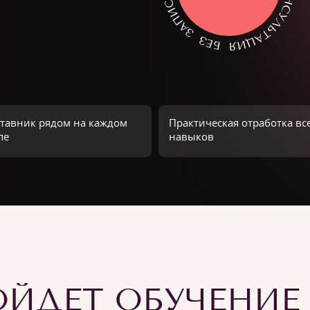
тавник рядом на каждом
Практическая отработка вс
пе
навыков
ЙДЕТ ОБУЧЕНИЕ