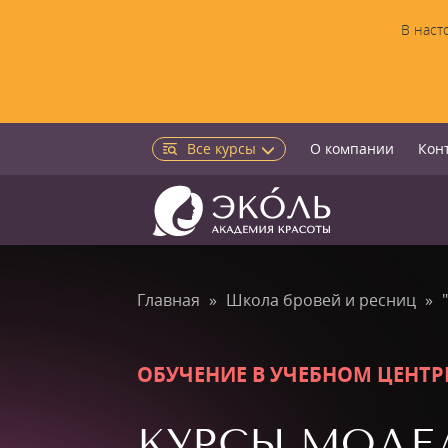
В наст
Все курсы
О компании
Кон
Главная
Школа бровей и ресниц
ОБУЧЕНИЕ В УЧЕБНОМ ЦЕНТР
КУРСЫ МОДЕ