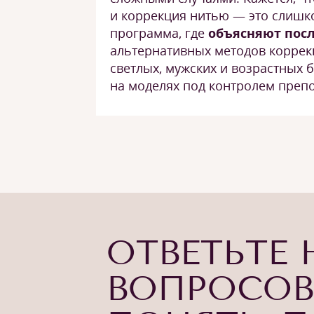
и коррекция нитью — это слишк
программа, где
объясняют пос
альтернативных методов корре
светлых, мужских и возрастных б
на моделях под контролем препо
ОТВЕТЬТЕ 
ВОПРОСОВ