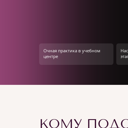
Очная практика в учебном
Нас
центре
эта
КОМУ ПОДО