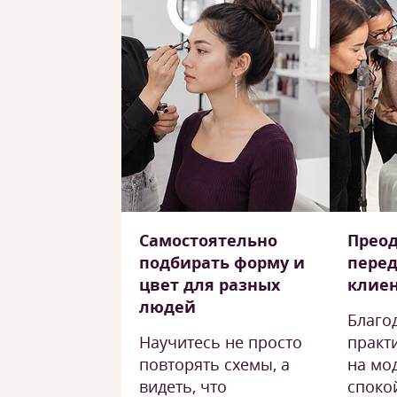
Самостоятельно
Преод
подбирать форму и
пере
цвет для разных
клие
людей
Благо
Научитесь не просто
практ
повторять схемы, а
на мо
видеть, что
споко