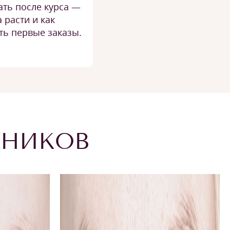
ать после курса —
а расти и как
ть первые заказы.
ЕНИКОВ