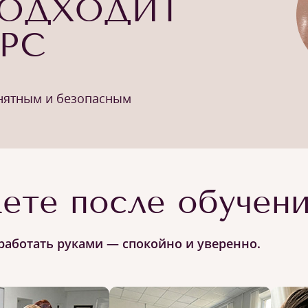
ПОДХОДИТ
УРС
онятным и безопасным
ете после обучен
работать руками — спокойно и уверенно.