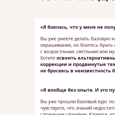
«Я боялась, что у меня не пол
Вы уже умеете делать базовую 
окрашивание, но боитесь брать
с возрастными, светлыми или м
Хотите
освоить альтернативн
коррекции и продвинутые те
не бросаясь в неизвестность 
«Я вообще без опыта. И это п
Вы уже прошли базовый курс по
чувствуете, что знаний недостат
сложными случаями. Кажется, чт