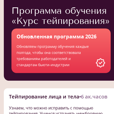
Программа обучения
«Курс тейпирования»
Обновленная программа 2026
Обновляем программу обучения каждые
полгода, чтобы она соответствовала
требованиям работодателей и
стандартам бьюти-индустрии
Тейпирование лица и тела
6 ак.часов
Узнаем, что можно исправить с помощью
тейпирования. Учимся устранять межбровную