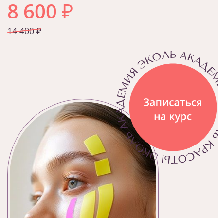
8 600
₽
14 400 ₽