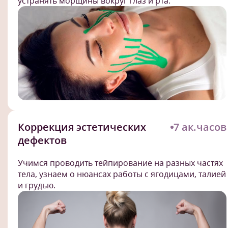
устранять морщины вокруг глаз и рта.
Коррекция эстетических
7 ак.часов
дефектов
Учимся проводить тейпирование на разных частях
тела, узнаем о нюансах работы с ягодицами, талией
и грудью.