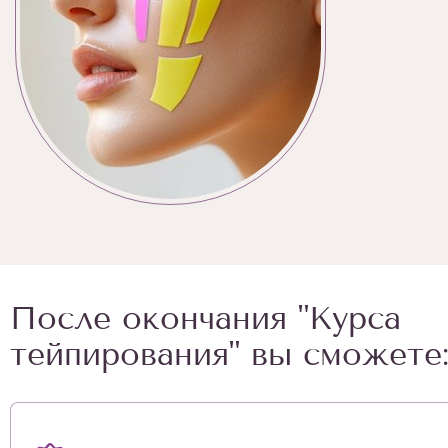
После окончания "Курса
тейпирования" вы сможете