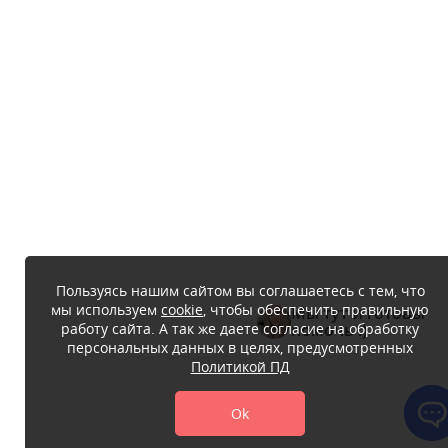
Пользуясь нашим сайтом вы соглашаетесь с тем, что
мы используем
cookie
, чтобы обеспечить правильную
Мы тут и готовы
работу сайта. А так же даете согласие на обработку
помочь :)
персональных данных в целях, предусмотренных
Политикой ПД
Ok