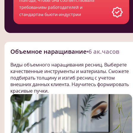
полгода, чтобы она соответствовала
требованиям работодателей и
стандартам бьюти-индустрии
Объемное наращивание
6 ак.часов
Виды объемного наращивания ресниц. Выберете
качественные инструменты и материалы. Сможете
подбирать толщину и изгиб ресниц с учетом
внешних данных клиента. Научитесь формировать
красивые пучки.