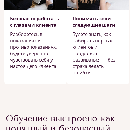
Безопасно работать
Понимать свои
с глазами клиента
следующие шаги
Разберётесь в
Будете знать, как
показаниях и
набирать первых
противопоказаниях,
клиентов и
будете уверенно
продолжать
чувствовать себя у
развиваться — без
настоящего клиента.
страха делать
ошибки.
Обучение выстроено как
понятный и безопасный