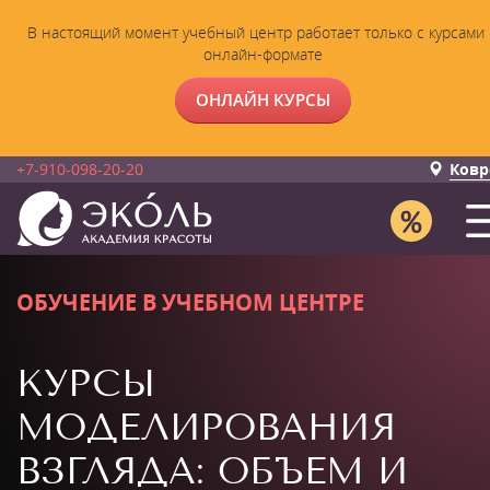
В настоящий момент учебный центр работает только с курсами 
онлайн-формате
ОНЛАЙН КУРСЫ
+7-910-098-20-20
Ковр
ОБУЧЕНИЕ В УЧЕБНОМ ЦЕНТРЕ
КУРСЫ
МОДЕЛИРОВАНИЯ
ВЗГЛЯДА: ОБЪЕМ И