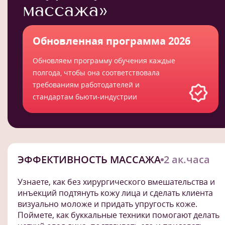
массажа»
Обновленная программа 2026
Обновляем программу обучения каждые
полгода, чтобы она соответствовала
требованиям работодателей и
стандартам бьюти-индустрии
ЭФФЕКТИВНОСТЬ МАССАЖА
2 ак.часа
Узнаете, как без хирургического вмешательства и
инъекций подтянуть кожу лица и сделать клиента
визуально моложе и придать упругость коже.
Поймете, как буккальные техники помогают делать