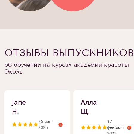
ОТЗЫВЫ ВЫПУСКНИКОВ
об обучении на курсах академии красоты
Эколь
Jane
Алла
H.
Щ.
26 мая
17
2025
февраля
2026