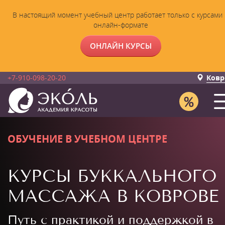
В настоящий момент учебный центр работает только с курсами 
онлайн-формате
ОНЛАЙН КУРСЫ
+7-910-098-20-20
Ковр
ОБУЧЕНИЕ В УЧЕБНОМ ЦЕНТРЕ
КУРСЫ БУККАЛЬНОГО
МАССАЖА В КОВРОВЕ
Путь с практикой и поддержкой в