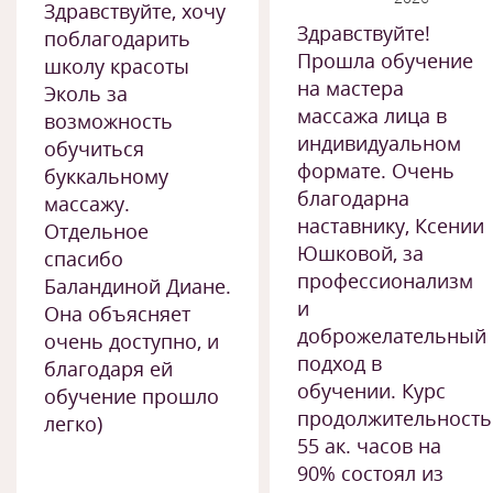
Здравствуйте, хочу
Здравствуйте!
поблагодарить
Прошла обучение
школу красоты
на мастера
Эколь за
массажа лица в
возможность
индивидуальном
обучиться
формате. Очень
буккальному
благодарна
массажу.
наставнику, Ксении
Отдельное
Юшковой, за
спасибо
профессионализм
Баландиной Диане.
и
Она объясняет
доброжелательный
очень доступно, и
подход в
благодаря ей
обучении. Курс
обучение прошло
продолжительност
легко)
55 ак. часов на
90% состоял из