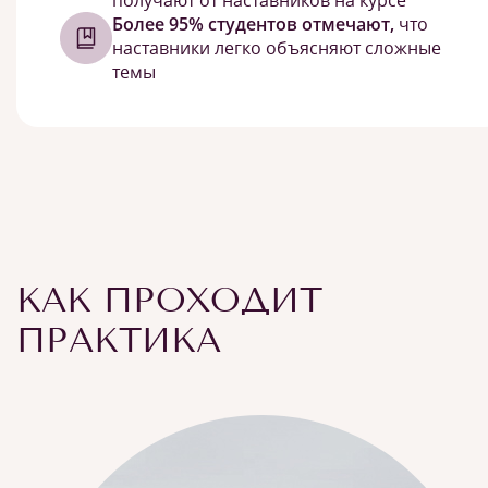
получают от наставников на курсе
Более 95% студентов отмечают,
что
наставники легко объясняют сложные
темы
КАК ПРОХОДИТ
ПРАКТИКА