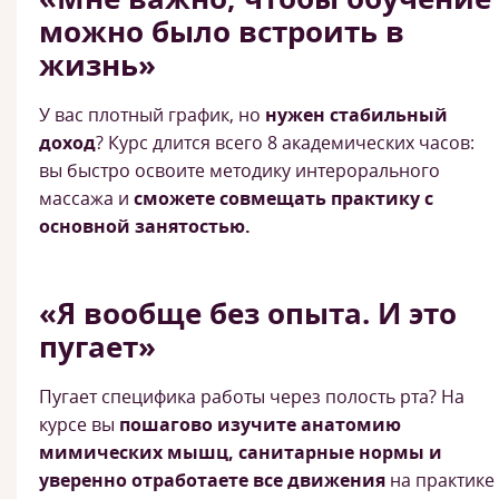
можно было встроить в
жизнь»
У вас плотный график, но
нужен стабильный
доход
? Курс длится всего 8 академических часов:
вы быстро освоите методику интерорального
массажа и
сможете совмещать практику с
основной занятостью.
«Я вообще без опыта. И это
пугает»
Пугает специфика работы через полость рта? На
курсе вы
пошагово изучите анатомию
мимических мышц, санитарные нормы и
уверенно отработаете все движения
на практике