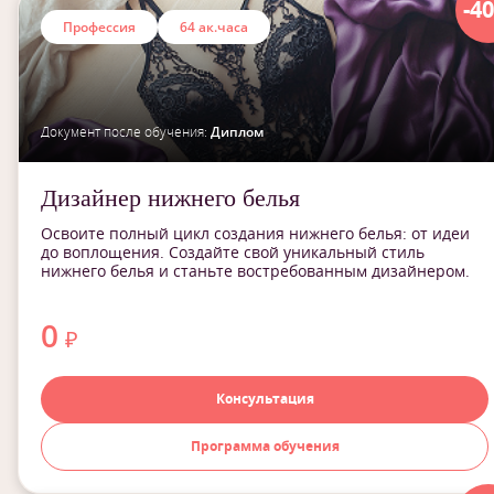
-4
Профессия
64 ак.часа
Документ после обучения:
Диплом
Дизайнер нижнего белья
Освоите полный цикл создания нижнего белья: от идеи
до воплощения. Создайте свой уникальный стиль
нижнего белья и станьте востребованным дизайнером.
0
₽
Консультация
Программа обучения