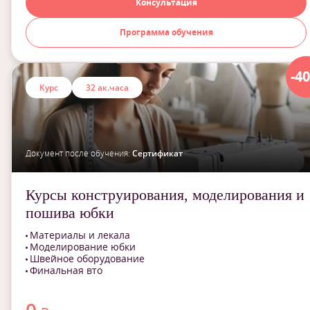
Консультация
Программа обучения
-4
Курс
32 ак.часа
Документ после обучения:
Сертификат
Курсы конструирования, моделирования и
пошива юбки
Материалы и лекала
Моделирование юбки
Швейное оборудование
Финальная вто