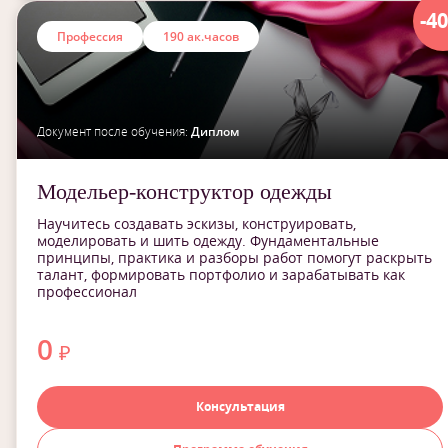
-4
Профессия
190 ак.часов
Документ после обучения:
Диплом
Модельер-конструктор одежды
Научитесь создавать эскизы, конструировать,
моделировать и шить одежду. Фундаментальные
принципы, практика и разборы работ помогут раскрыть
талант, формировать портфолио и зарабатывать как
профессионал
0
₽
Консультация