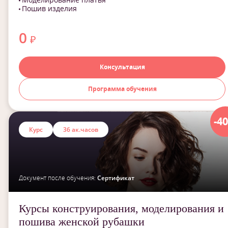
Пошив изделия
0
₽
Консультация
Программа обучения
-4
Курс
36 ак.часов
Документ после обучения:
Сертификат
Курсы конструирования, моделирования и
пошива женской рубашки