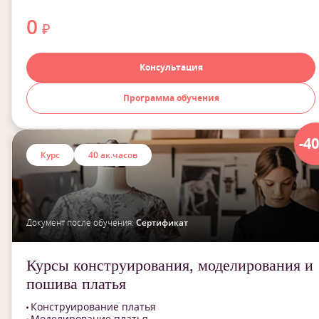
0
₽
Консультация
Программа обучения
-4
Курс
40 ак.часов
Документ после обучения:
Сертификат
Курсы конструирования, моделирования и
пошива платья
Конструирование платья
Моделирование платья