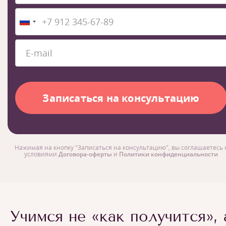
Нажимая на кнопку "Записаться на консультацию", вы соглашаетесь 
условиями
Договора-оферты
и
Политики конфиденциальности
Учимся не «как получится», 