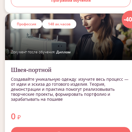
Программа обучения
-4
Профессия
148 ак.часов
Документ после обучения:
Диплом
Швея-портной
Создавайте уникальную одежду: изучите весь процесс —
от идеи и эскиза до готового изделия. Теория,
демонстрации и практика помогут реализовывать
творческие проекты, формировать портфолио и
зарабатывать на пошиве
0
₽