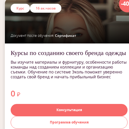
-4
Курс
16 ак.часов
Документ после обучения:
Сертификат
Курсы по созданию своего бренда одежды
Вы изучите материалы и фурнитуру, особенности работы
команды над созданием коллекции и организацию
съемки. Обучение по системе Эколь поможет уверенно
создать свой бренд и начать прибыльный бизнес
0
₽
Консультация
Программа обучения