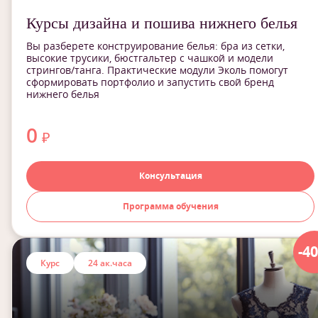
Курсы дизайна и пошива нижнего белья
Вы разберете конструирование белья: бра из сетки,
высокие трусики, бюстгальтер с чашкой и модели
стрингов/танга. Практические модули Эколь помогут
сформировать портфолио и запустить свой бренд
нижнего белья
0
₽
Консультация
Программа обучения
-4
Курс
24 ак.часа