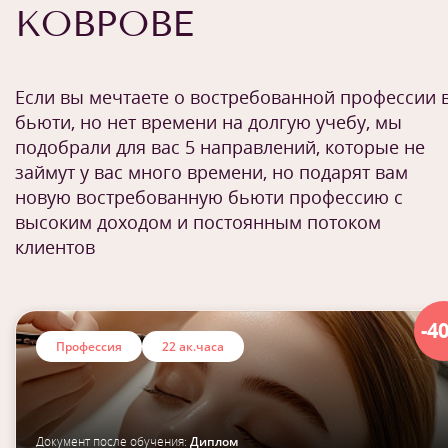
КОВРОВЕ
Если вы мечтаете о востребованной профессии 
бьюти, но нет времени на долгую учебу, мы
подобрали для вас 5 направлений, которые не
займут у вас много времени, но подарят вам
новую востребованную бьюти профессию с
высоким доходом и постоянным потоком
клиентов
-4
Профессия
22 ак.часа
Документ после обучения:
Диплом