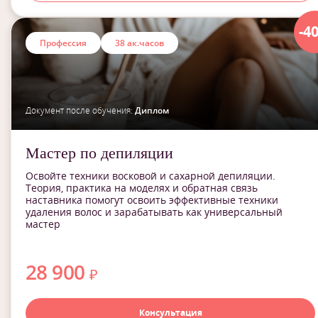
-4
Профессия
38 ак.часов
Документ после обучения:
Диплом
Мастер по депиляции
Освойте техники восковой и сахарной депиляции.
Теория, практика на моделях и обратная связь
наставника помогут освоить эффективные техники
удаления волос и зарабатывать как универсальный
мастер
28 900
₽
Консультация