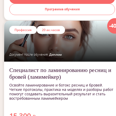
Программа обучения
-4
Профессия
20 ак.часов
Документ после обучения:
Диплом
Специалист по ламинированию ресниц и
бровей (ламимейкер)
Освойте ламинирование и ботокс ресниц и бровей.
Четкие протоколы, практика на моделях и разборы работ
помогут создавать выразительный результат и стать
востребованным ламимейкером
15 300