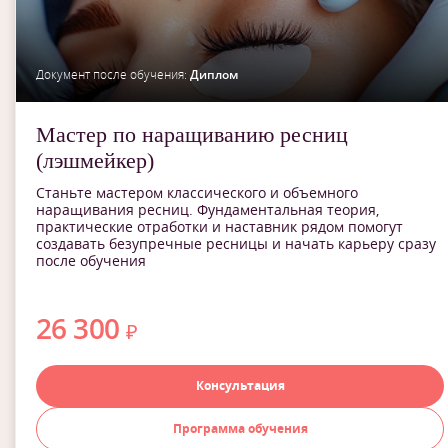
Документ после обучения:
Диплом
Мастер по наращиванию ресниц
(лэшмейкер)
Станьте мастером классического и объемного
наращивания ресниц. Фундаментальная теория,
практические отработки и наставник рядом помогут
создавать безупречные ресницы и начать карьеру сразу
после обучения
26 300
₽
Консультация
Программа обучения