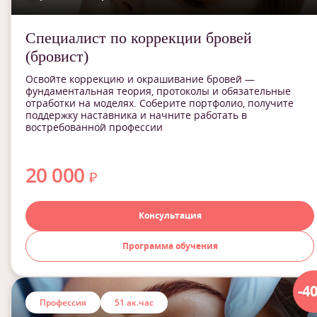
Специалист по коррекции бровей
(бровист)
Освойте коррекцию и окрашивание бровей —
фундаментальная теория, протоколы и обязательные
отработки на моделях. Соберите портфолио, получите
поддержку наставника и начните работать в
востребованной профессии
20 000
₽
Консультация
Программа обучения
-4
Профессия
51 ак.час