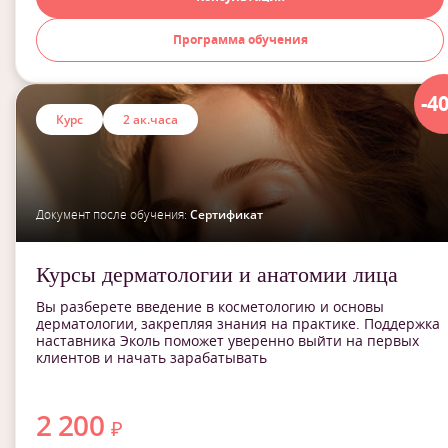
Программа обучения
-4
Курс
2 ак.часа
Документ после обучения:
Сертификат
Курсы дерматологии и анатомии лица
Вы разберете введение в косметологию и основы
дерматологии, закрепляя знания на практике. Поддержка
наставника Эколь поможет уверенно выйти на первых
клиентов и начать зарабатывать
2 200
₽