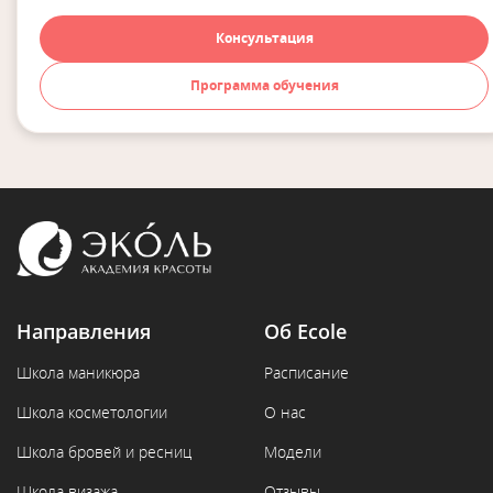
Консультация
Программа обучения
Направления
Об Ecole
Школа маникюра
Расписание
Школа косметологии
О нас
Школа бровей и ресниц
Модели
Школа визажа
Отзывы