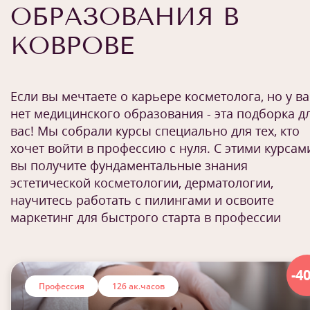
ОБРАЗОВАНИЯ В
КОВРОВЕ
Если вы мечтаете о карьере косметолога, но у ва
нет медицинского образования - эта подборка д
вас! Мы собрали курсы специально для тех, кто
хочет войти в профессию с нуля. С этими курсам
вы получите фундаментальные знания
эстетической косметологии, дерматологии,
научитесь работать с пилингами и освоите
маркетинг для быстрого старта в профессии
-4
Профессия
126 ак.часов