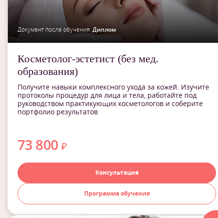
Документ после обучения:
Диплом
Косметолог-эстетист (без мед.
образования)
Получите навыки комплексного ухода за кожей. Изучите
протоколы процедур для лица и тела, работайте под
руководством практикующих косметологов и соберите
портфолио результатов
73 800
₽
Консультация
Программа обучения