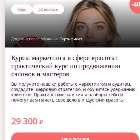
-4
Курс
52 ак.часа
Документ после обучения:
Сертификат
Курсы маркетинга в сфере красоты:
практический курс по продвижению
салонов и мастеров
Вы получите навыки работы с маркетингом и аудитом,
создадите цифровую стратегию, и обучитесь удержанию
клиентов. Практические занятия и разборы кейсов
помогут вам начать свое дело в индустрии красоты
29 300
₽
Консультация